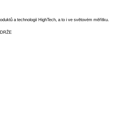
roduktů a technologií HighTech, a to i ve světovém měřítku.
ÁDRŽE