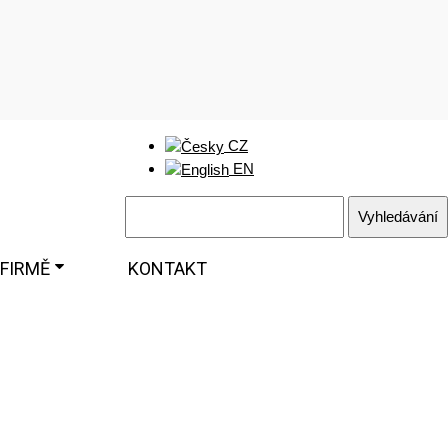
CZ
EN
 FIRMĚ
KONTAKT