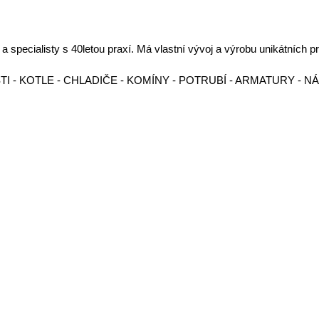
 specialisty s 40letou praxí. Má vlastní vývoj a výrobu unikátních p
I - KOTLE - CHLADIČE - KOMÍNY - POTRUBÍ - ARMATURY - N